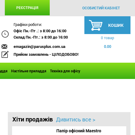
РЕЄСТРАЦІЯ
ОСОБИСТИЙ КАБІНЕТ
Графіки роботи:
КОШИК
Офіс Пн.-Пт .: з 8:00 до 16:00
Склад Пн.-Пт.: з 8:00 до 16:00
0 товар
emagazin@parusplus.com.ua
0.00
Прийом замовлень - ЦІЛОДОБОВО!
аддя
Настільне приладдя
Техніка для офісу
Хіти продажів
Дивитись все >
Папір офісний Maestro