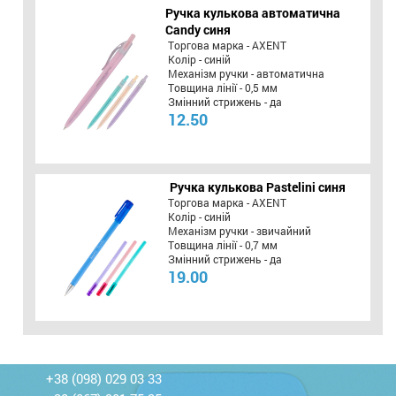
Ручка кулькова автоматична
Candy синя
Торгова марка - AXENT
Колір - синій
Механізм ручки - автоматична
Товщина лінії - 0,5 мм
Змінний стрижень - да
12.50
Ручка кулькова Pastelini синя
Торгова марка - AXENT
Колір - синій
Механізм ручки - звичайний
Товщина лінії - 0,7 мм
Змінний стрижень - да
19.00
+38 (098) 029 03 33