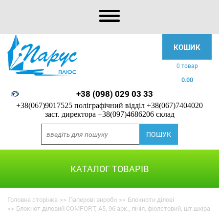
КОШИК
0 товар
0.00
+38 (098) 029 03 33
+38(067)9017525 поліграфічний відділ
+38(067)7404020
заст. директора
+38(097)4686206 склад
КАТАЛОГ ТОВАРІВ
Головна сторінка
>>
Паперові вироби
>>
Блокноти ділові
>>
Блокнот діловий COMFORT, А5, 96 арк., лінія, фіолетовий, шт.шкіра