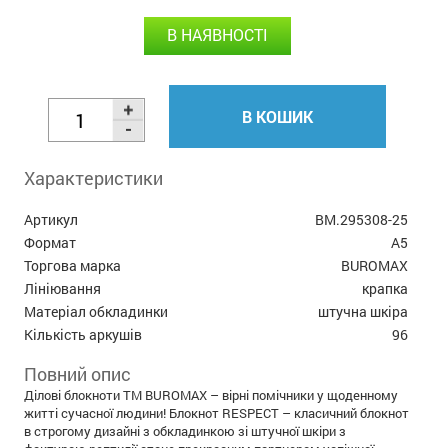
В НАЯВНОСТІ
В КОШИК
Характеристики
Артикул
BM.295308-25
Формат
А5
Торгова марка
BUROMAX
Лініювання
крапка
Матеріал обкладинки
штучна шкіра
Кількість аркушів
96
Повний опис
Ділові блокноти ТМ BUROMAX – вірні помічники у щоденному
житті сучасної людини! Блокнот RESPECT – класичний блокнот
в строгому дизайні з обкладинкою зі штучної шкіри з