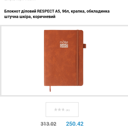
Блокнот діловий RESPECT А5, 96л, крапка, обкладинка
штучна шкіра, коричневий
( 0 )
250.42
313.02