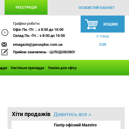
РЕЄСТРАЦІЯ
ОСОБИСТИЙ КАБІНЕТ
Графіки роботи:
КОШИК
Офіс Пн.-Пт .: з 8:00 до 16:00
Склад Пн.-Пт.: з 8:00 до 16:00
0 товар
emagazin@parusplus.com.ua
0.00
Прийом замовлень - ЦІЛОДОБОВО!
аддя
Настільне приладдя
Техніка для офісу
Хіти продажів
Дивитись все >
Папір офісний Maestro