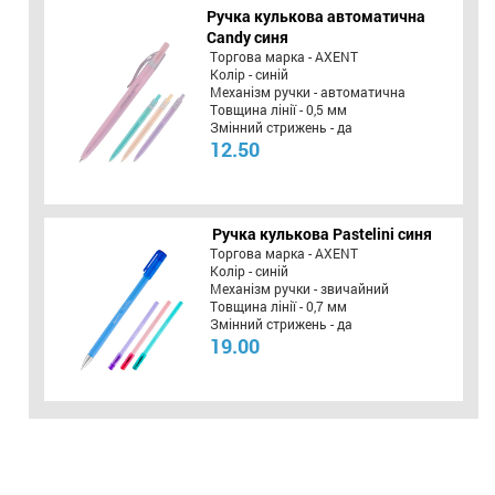
Ручка кулькова автоматична
Candy синя
Торгова марка - AXENT
Колір - синій
Механізм ручки - автоматична
Товщина лінії - 0,5 мм
Змінний стрижень - да
12.50
Ручка кулькова Pastelini синя
Торгова марка - AXENT
Колір - синій
Механізм ручки - звичайний
Товщина лінії - 0,7 мм
Змінний стрижень - да
19.00