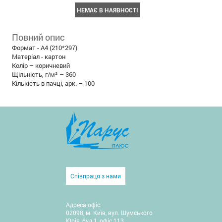
НЕМАЄ В НАЯВНОСТІ
Повний опис
Формат - А4 (210*297)
Матеріал - картон
Колір – коричневий
Щільність, г/м² – 360
Кількість в пачці, арк. – 100
Співпраця з нами
Адреса офіс:
02098, м. Київ, вул. Шумського
Юрія, буд.1, офіс 113