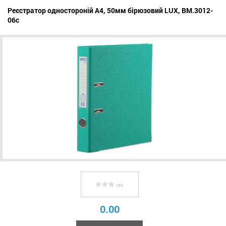
Реєстратор одностороній А4, 50мм бірюзовий LUX, BM.3012-
06c
( 0 )
0.00