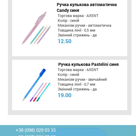
Ручка кулькова автоматична
Candy синя
Торгова марка - AXENT
Колір - синій
Механізм ручки - автоматична
Товщина лінії - 0,5 мм
Змінний стрижень - да
12.50
Ручка кулькова Pastelini синя
Торгова марка - AXENT
Колір - синій
Механізм ручки - звичайний
Товщина лінії - 0,7 мм
Змінний стрижень - да
19.00
+38 (098) 029 03 33