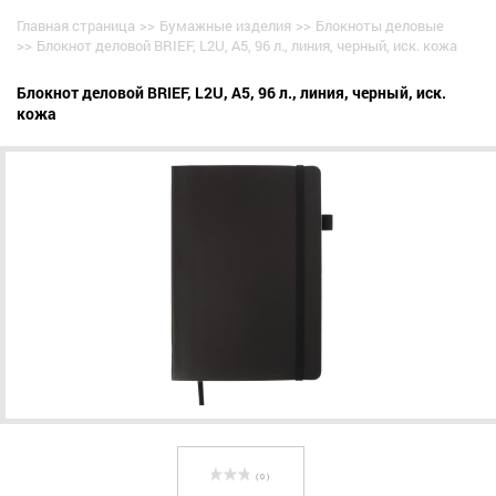
Главная страница
>>
Бумажные изделия
>>
Блокноты деловые
>>
Блокнот деловой BRIEF, L2U, А5, 96 л., линия, черный, иск. кожа
Блокнот деловой BRIEF, L2U, А5, 96 л., линия, черный, иск.
кожа
( 0 )