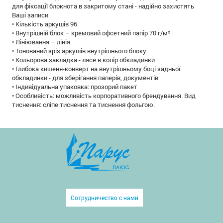
для фіксації блокнота в закритому стані - надійно захистять
Ваші записи
• Кількість аркушів 96
• Внутрішній блок – кремовий офсетний папір 70 г/м²
• Лініювання – лінія
• Тонований зріз аркушів внутрішнього блоку
• Кольорова закладка - лясе в колір обкладинки
• Глибока кишеня-конверт на внутрішньому боці задньої
обкладинки - для зберігання паперів, документів
• Індивідуальна упаковка: прозорий пакет
• Особливість: можливість корпоративного брендування. Вид
тиснення: сліпе тиснення та тиснення фольгою.
Сотрудничество с нами