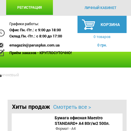
РЕГИСТРАЦИЯ
ЛИЧНЫЙ КАБИНЕТ
Графики работы:
КОРЗИНА
Офис Пн.-Пт.: с 9:00 до 18:00
Склад Пн.-Пт.: с 8:00 до 17:00
0 товаров
emagazin@parusplus.com.ua
0 грн.
Приём заказов - КРУГЛОСУТОЧНО!
коричневый
а
Хиты продаж
Смотреть все >
Бумага офисная Maestro
STANDARD+ А4 80г/м2 500л.
Формат - А4