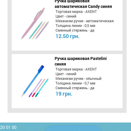
Ручка шариковая
автоматическая Candy синяя
Торговая марка - AXENT
Цвет - синий
Механизм ручки - автоматическая
Толщина линии - 0,5 мм
Сменный стержень - да
12.50 грн.
Ручка шариковая Pastelini
синяя
Торговая марка - AXENT
Цвет - синий
Механизм ручки - обычный
Толщина линии - 0,7 мм
Сменный стержень - да
19 грн.
220 01 00