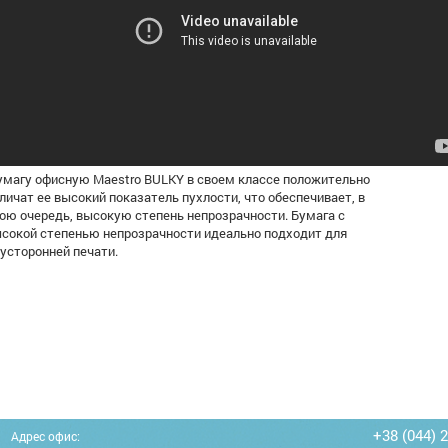
магу офисную Maestro BULKY в своем классе положительно
личат ее высокий показатель пухлости, что обеспечивает, в
ою очередь, высокую степень непрозрачности. Бумага с
сокой степенью непрозрачности идеально подходит для
усторонней печати.
+38 (044) 
Адрес офис: