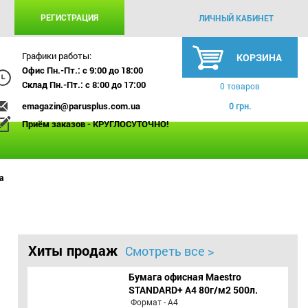
РЕГИСТРАЦИЯ
ЛИЧНЫЙ КАБИНЕТ
Графики работы:
КОРЗИНА
Офис Пн.-Пт.: с 9:00 до 18:00
Склад Пн.-Пт.: с 8:00 до 17:00
0 товаров
emagazin@parusplus.com.ua
0 грн.
Приём заказов - КРУГЛОСУТОЧНО!
а
Хиты продаж
Смотреть все >
Бумага офисная Maestro
STANDARD+ А4 80г/м2 500л.
Формат - А4