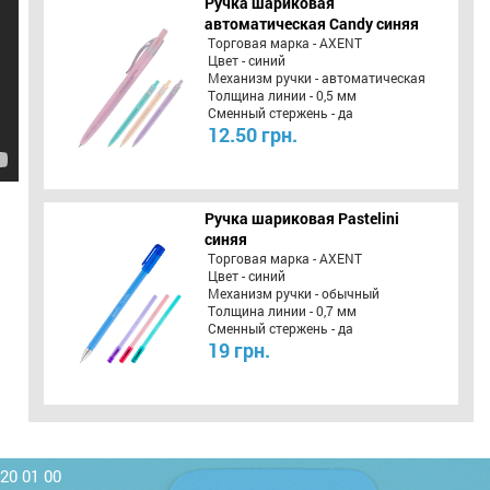
Ручка шариковая
автоматическая Candy синяя
Торговая марка - AXENT
Цвет - синий
Механизм ручки - автоматическая
Толщина линии - 0,5 мм
Сменный стержень - да
12.50 грн.
Ручка шариковая Pastelini
синяя
Торговая марка - AXENT
Цвет - синий
Механизм ручки - обычный
Толщина линии - 0,7 мм
Сменный стержень - да
19 грн.
220 01 00