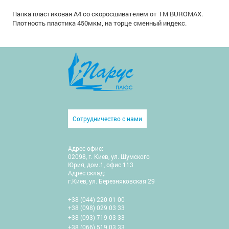
Папка пластиковая A4 со скоросшивателем от ТМ BUROMAX.
Плотность пластика 450мкм, на торце сменный индекс.
Сотрудничество с нами
Адрес офис:
02098, г. Киев, ул. Шумского
Юрия, дом.1, офис 113
Адрес склад:
г.Киев, ул. Березняковская 29
+38 (044) 220 01 00
+38 (098) 029 03 33
+38 (093) 719 03 33
+38 (066) 519 03 33