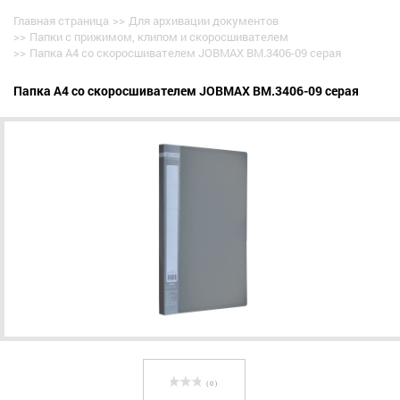
Главная страница
>>
Для архивации документов
>>
Папки с прижимом, клипом и скоросшивателем
>>
Папка A4 со скоросшивателем JOBMAX BM.3406-09 серая
Папка A4 со скоросшивателем JOBMAX BM.3406-09 серая
( 0 )