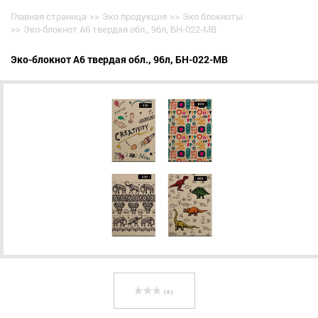
Главная страница
>>
Эко продукция
>>
Эко блокноты
>>
Эко-блокнот А6 твердая обл., 96л, БН-022-МВ
Эко-блокнот А6 твердая обл., 96л, БН-022-МВ
( 0 )