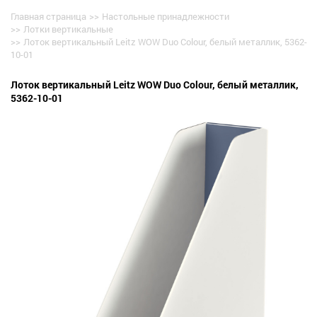
Главная страница
>>
Настольные принадлежности
>>
Лотки вертикальные
>>
Лоток вертикальный Leitz WOW Duo Colour, белый металлик, 5362-
10-01
Лоток вертикальный Leitz WOW Duo Colour, белый металлик,
5362-10-01