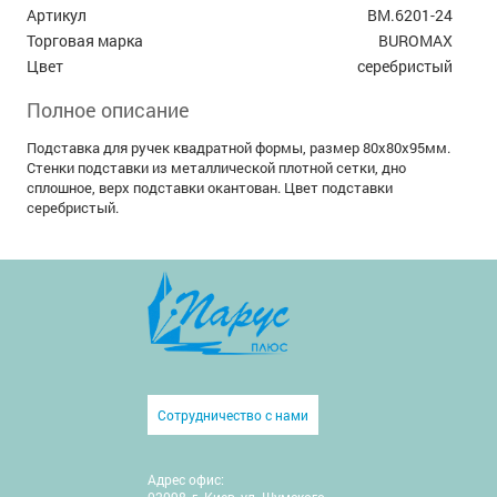
Артикул
BM.6201-24
Торговая марка
BUROMAX
Цвет
серебристый
Полное описание
Подставка для ручек квадратной формы, размер 80x80x95мм.
Стенки подставки из металлической плотной сетки, дно
сплошное, верх подставки окантован. Цвет подставки
серебристый.
Сотрудничество с нами
Адрес офис: