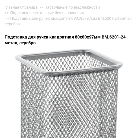
Главная страница
>>
Настольные принадлежности
>>
Подставки настольные без наполнения
>>
Подставка для ручек квадратная 80x80x97мм BM.6201-24 метал,
серебро
Подставка для ручек квадратная 80x80x97мм BM.6201-24
метал, серебро