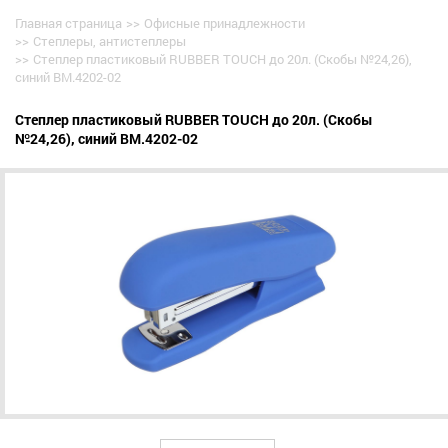
Главная страница
>>
Офисные принадлежности
>>
Степлеры, антистеплеры
>>
Степлер пластиковый RUBBER TOUCH до 20л. (Скобы №24,26),
синий BM.4202-02
Степлер пластиковый RUBBER TOUCH до 20л. (Скобы
№24,26), синий BM.4202-02