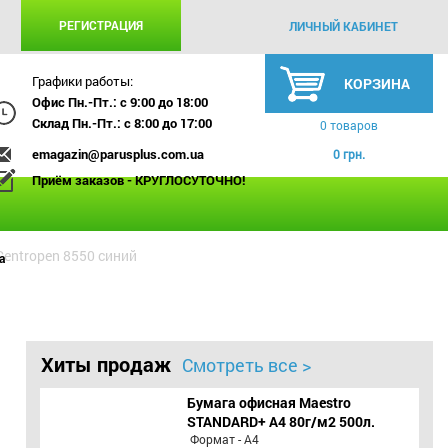
РЕГИСТРАЦИЯ
ЛИЧНЫЙ КАБИНЕТ
Графики работы:
КОРЗИНА
Офис Пн.-Пт.: с 9:00 до 18:00
Склад Пн.-Пт.: с 8:00 до 17:00
0 товаров
emagazin@parusplus.com.ua
0 грн.
Приём заказов - КРУГЛОСУТОЧНО!
entropen 8550 синий
а
Хиты продаж
Смотреть все >
Бумага офисная Maestro
STANDARD+ А4 80г/м2 500л.
Формат - А4