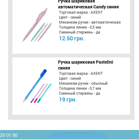
Ручка шариковая
автоматическая Candy синяя
Торговая марка - AXENT
Цвет - синий
Механизм ручки - автоматическая
Толщина линии - 0,5 мм
Сменный стержень - да
12.50 грн.
Ручка шариковая Pastelini
синяя
Торговая марка - AXENT
Цвет - синий
Механизм ручки - обычный
Толщина линии - 0,7 мм
Сменный стержень - да
19 грн.
220 01 00