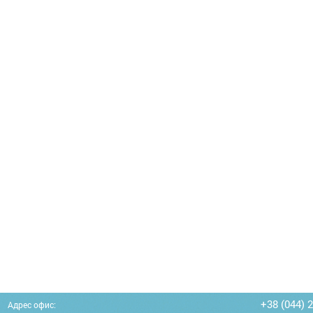
+38 (044) 
Адрес офис: