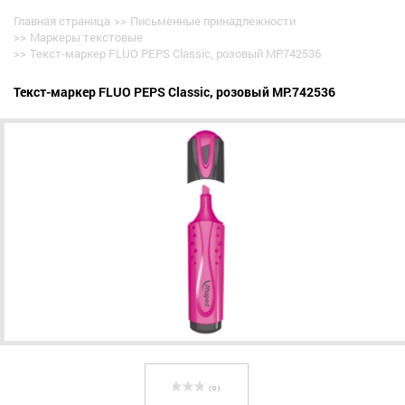
Главная страница
>>
Письменные принадлежности
>>
Маркеры текстовые
>>
Текст-маркер FLUO PEPS Classic, розовый MP.742536
Текст-маркер FLUO PEPS Classic, розовый MP.742536
( 0 )