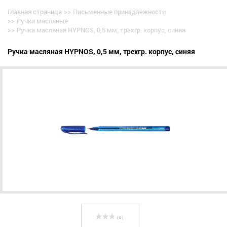
Главная страница
>>
Письменные принадлежности
>>
Ручки масляные
>>
Ручка масляная HYPNOS, 0,5 мм, трехгр. корпус, синяя
Ручка масляная HYPNOS, 0,5 мм, трехгр. корпус, синяя
( 0 )