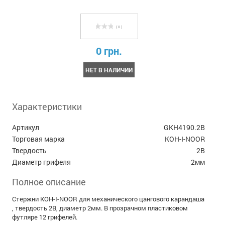
( 0 )
0 грн.
НЕТ В НАЛИЧИИ
Характеристики
Артикул
GKH4190.2B
Торговая марка
KOH-I-NOOR
Твердость
2B
Диаметр грифеля
2мм
Полное описание
Стержни KOH-I-NOOR для механического цангового карандаша
, твердость 2B, диаметр 2мм. В прозрачном пластиковом
футляре 12 грифелей.