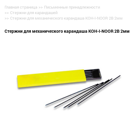
Главная страница
>>
Письменные принадлежности
>>
Стержни для карандашей
>>
Стержни для механического карандаша KOH-I-NOOR 2B 2мм
Стержни для механического карандаша KOH-I-NOOR 2B 2мм