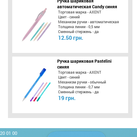
Ручка шариковая
автоматическая Candy синяя
Торговая марка - AXENT
Цвет - синий
Механизм ручки - автоматическая
Толщина линии - 0,5 мм
Сменный стержень - да
12.50 грн.
Ручка шариковая Pastelini
синяя
Торговая марка - AXENT
Цвет - синий
Механизм ручки - обычный
Толщина линии - 0,7 мм
Сменный стержень - да
19 грн.
220 01 00