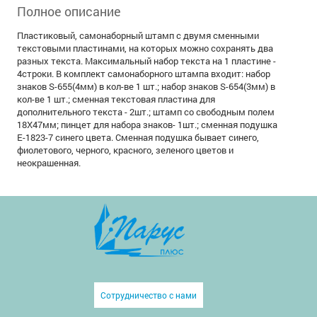
Полное описание
Пластиковый, самонаборный штамп с двумя сменными
текстовыми пластинами, на которых можно сохранять два
разных текста. Максимальный набор текста на 1 пластине -
4строки. В комплект самонаборного штампа входит: набор
знаков S-655(4мм) в кол-ве 1 шт.; набор знаков S-654(3мм) в
кол-ве 1 шт.; сменная текстовая пластина для
дополнительного текста - 2шт.; штамп со свободным полем
18Х47мм; пинцет для набора знаков- 1шт.; сменная подушка
Е-1823-7 синего цвета. Сменная подушка бывает синего,
фиолетового, черного, красного, зеленого цветов и
неокрашенная.
Сотрудничество с нами