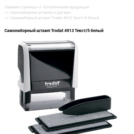
Главная страница
>>
Штемпельная продукция
>>
Самонаборные штампы и датеры
>>
Самонаборный штамп Trodat 4913 Текст/5 белый
Самонаборный штамп Trodat 4913 Текст/5 белый