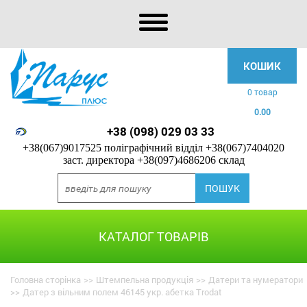
КОШИК
0 товар
0.00
+38 (098) 029 03 33
+38(067)9017525 поліграфічний відділ
+38(067)7404020
заст. директора
+38(097)4686206 склад
КАТАЛОГ ТОВАРІВ
Головна сторінка
>>
Штемпельна продукція
>>
Датери та нумератори
>>
Датер з вільним полем 46145 укр. абетка Trodat