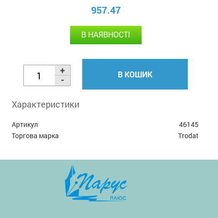
957.47
В НАЯВНОСТІ
В КОШИК
Характеристики
Артикул
46145
Торгова марка
Trodat