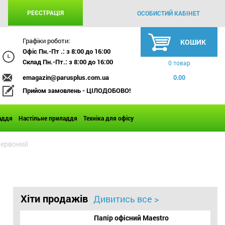
РЕЄСТРАЦІЯ
ОСОБИСТИЙ КАБІНЕТ
Графіки роботи:
КОШИК
Офіс Пн.-Пт .: з 8:00 до 16:00
Склад Пн.-Пт.: з 8:00 до 16:00
0 товар
emagazin@parusplus.com.ua
0.00
Прийом замовлень - ЦІЛОДОБОВО!
аддя
Настільне приладдя
Техніка для офісу
 червоний
Хіти продажів
Дивитись все >
Папір офісний Maestro