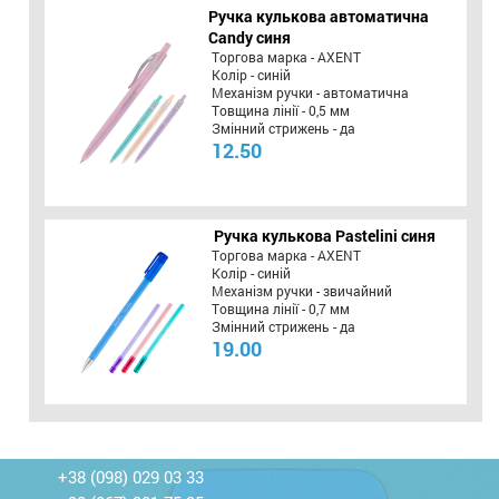
Ручка кулькова автоматична
Candy синя
Торгова марка - AXENT
Колір - синій
Механізм ручки - автоматична
Товщина лінії - 0,5 мм
Змінний стрижень - да
12.50
Ручка кулькова Pastelini синя
Торгова марка - AXENT
Колір - синій
Механізм ручки - звичайний
Товщина лінії - 0,7 мм
Змінний стрижень - да
19.00
+38 (098) 029 03 33