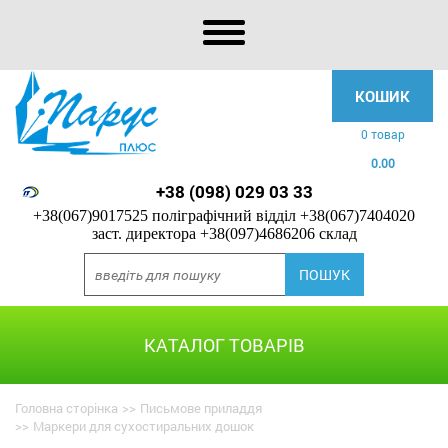
КОШИК
0 товар
0.00
+38 (098) 029 03 33
+38(067)9017525 поліграфічний відділ
+38(067)7404020
заст. директора
+38(097)4686206 склад
КАТАЛОГ ТОВАРІВ
Головна сторінка
>>
Письмове приладдя
>>
Маркери для сухостиральних дошок