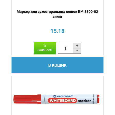
Маркер для сухостиральних дошок BM.8800-02
синій
15.18
В
наявності
В КОШИК