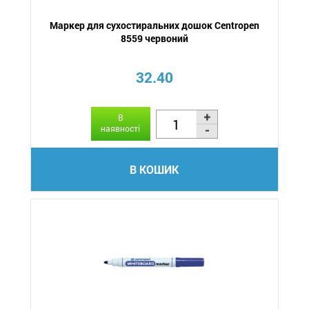
Маркер для сухостиральних дошок Centropen
8559 червоний
32.40
В
наявності
В КОШИК