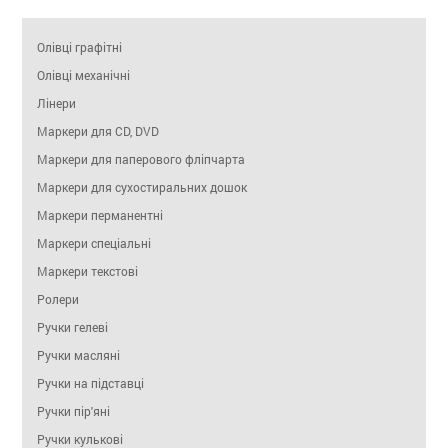
Олівці графітні
Олівці механічні
Лінери
Маркери для CD, DVD
Маркери для паперового фліпчарта
Маркери для сухостиральних дошок
Маркери перманентні
Маркери спеціальні
Маркери текстові
Ролери
Ручки гелеві
Ручки масляні
Ручки на підставці
Ручки пір'яні
Ручки кулькові