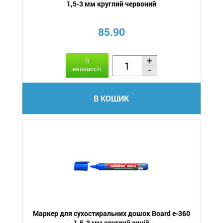
1,5-3 мм круглий червоний
85.90
В
наявності
В КОШИК
Маркер для сухостиральних дошок Board e-360
1,5-3 мм круглий синій