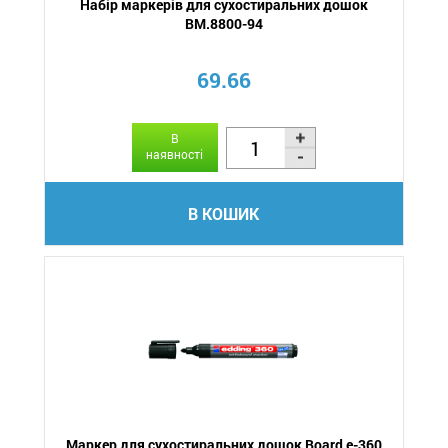
Набір маркерів для сухостиральних дошок
BM.8800-94
69.66
В
наявності
В КОШИК
Маркер для сухостиральних дошок Board e-360