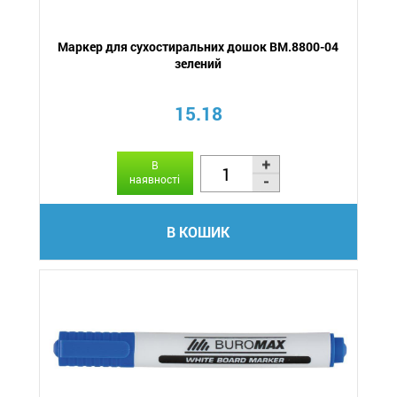
Маркер для сухостиральних дошок BM.8800-04
зелений
15.18
В
наявності
В КОШИК