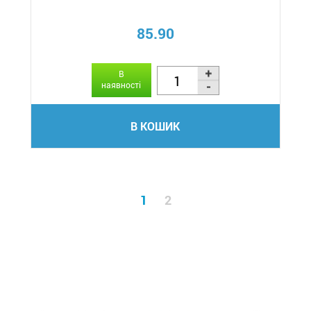
85.90
В
наявності
В КОШИК
1
2