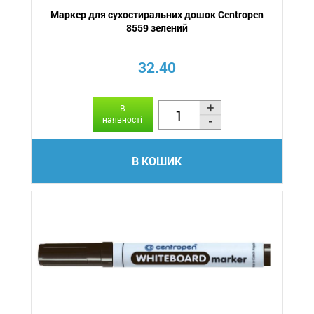
Маркер для сухостиральних дошок Centropen
8559 зелений
32.40
В
наявності
В КОШИК