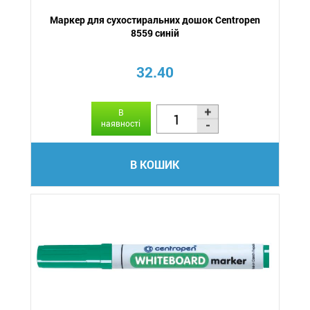
Маркер для сухостиральних дошок Centropen
8559 синій
32.40
В
наявності
В КОШИК