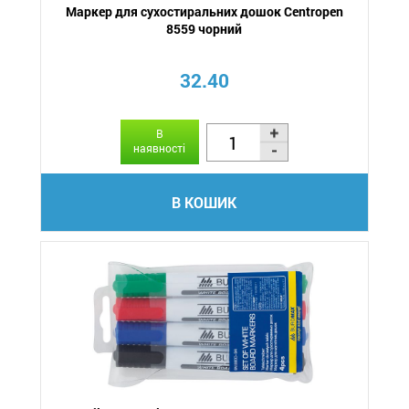
Маркер для сухостиральних дошок Centropen
8559 чорний
32.40
В
наявності
В КОШИК