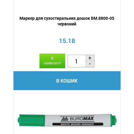
Маркер для сухостиральних дошок BM.8800-05
червоний
15.18
В
наявності
В КОШИК