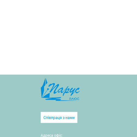
Співпраця з нами
Адреса офіс: