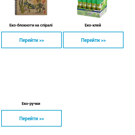
Еко-блокноти на спіралі
Еко-клей
Перейти >>
Перейти >>
Еко-ручки
Перейти >>