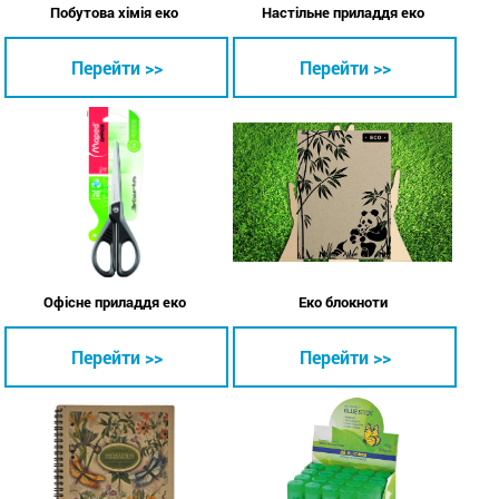
Побутова хімія еко
Настільне приладдя еко
Перейти >>
Перейти >>
Офісне приладдя еко
Еко блокноти
Перейти >>
Перейти >>