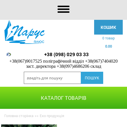
КОШИК
0 товар
0.00
+38 (098) 029 03 33
+38(067)9017525 поліграфічний відділ
+38(067)7404020
заст. директора
+38(097)4686206 склад
КАТАЛОГ ТОВАРІВ
Головна сторінка
>>
Еко продукція