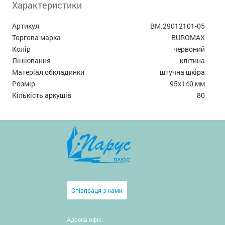
Характеристики
Артикул
BM.29012101-05
Торгова марка
BUROMAX
Колір
червоний
Лініювання
клітина
Матеріал обкладинки
штучна шкіра
Розмір
95x140 мм
Кількість аркушів
80
Співпраця з нами
Адреса офіс: