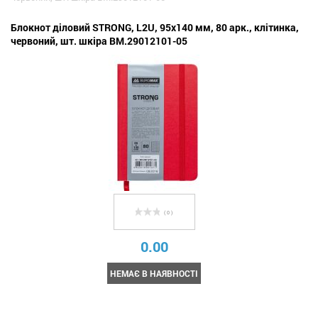
Блокнот діловий STRONG, L2U, 95x140 мм, 80 арк., клітинка,
червоний, шт. шкіра BM.29012101-05
( 0 )
0.00
НЕМАЄ В НАЯВНОСТІ