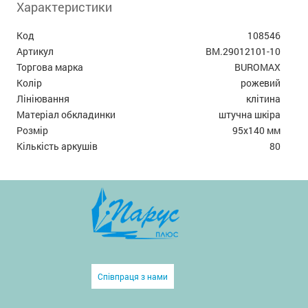
Характеристики
Код
108546
Артикул
BM.29012101-10
Торгова марка
BUROMAX
Колір
рожевий
Лініювання
клітина
Матеріал обкладинки
штучна шкіра
Розмір
95x140 мм
Кількість аркушів
80
Співпраця з нами