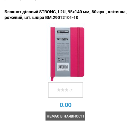
Блокнот діловий STRONG, L2U, 95x140 мм, 80 арк., клітинка,
рожевий, шт. шкіра BM.29012101-10
( 0 )
0.00
НЕМАЄ В НАЯВНОСТІ