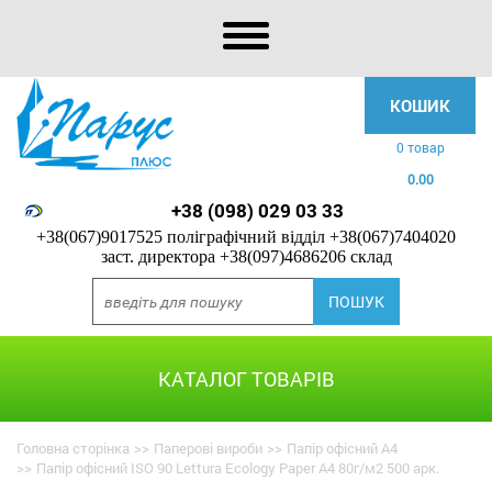
КОШИК
0 товар
0.00
+38 (098) 029 03 33
+38(067)9017525 поліграфічний відділ
+38(067)7404020
заст. директора
+38(097)4686206 склад
КАТАЛОГ ТОВАРІВ
Головна сторінка
>>
Паперові вироби
>>
Папір офісний А4
>>
Папір офісний ISO 90 Lettura Ecology Paper A4 80г/м2 500 арк.