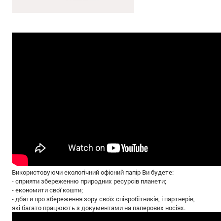
Використовуючи екологічний офісний папір Ви будете:
- сприяти збереженню природних ресурсів планети;
- економити свої кошти;
- дбати про збереження зору своїх співробітників, і партнерів,
які багато працюють з документами на паперових носіях.