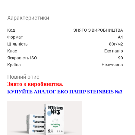
Характеристики
Код
ЗНЯТО З ВИРОБНИЦТВА
Формат
А4
Щільність
80г/м2
Клас
Еко папір
Яскравість ISO
90
Країна
Німеччина
Повний опис
Знято з виробництва.
КУПУЙТЕ АНАЛОГ ЕКО ПАПІР STEINBEIS №3