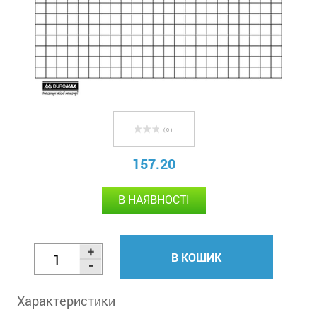
( 0 )
157.20
В НАЯВНОСТІ
В КОШИК
Характеристики