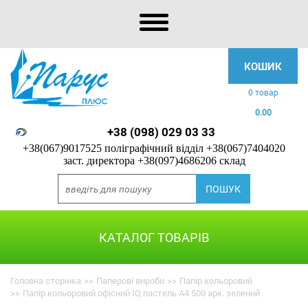
КОШИК
0 товар
0.00
+38 (098) 029 03 33
+38(067)9017525 поліграфічний відділ
+38(067)7404020
заст. директора
+38(097)4686206 склад
КАТАЛОГ ТОВАРІВ
Головна сторінка
>>
Паперові вироби
>>
Папір кольоровий
>>
Папір кольоровий офісний IQ пастель А4 500 арк. зелений