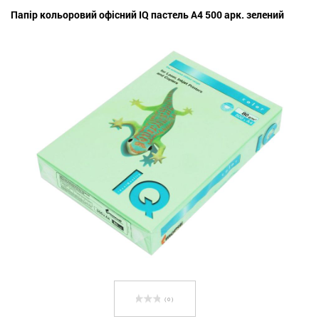
Папір кольоровий офісний IQ пастель А4 500 арк. зелений
( 0 )