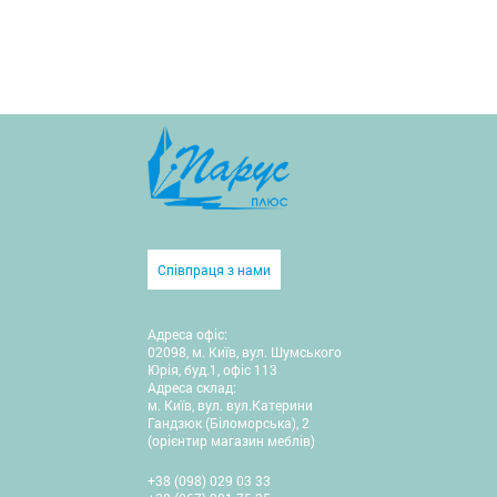
Співпраця з нами
Адреса офіс:
02098, м. Київ, вул. Шумського
Юрія, буд.1, офіс 113
Адреса склад:
м. Київ, вул. вул.Катерини
Гандзюк (Біломорська), 2
(орієнтир магазин меблів)
+38 (098) 029 03 33