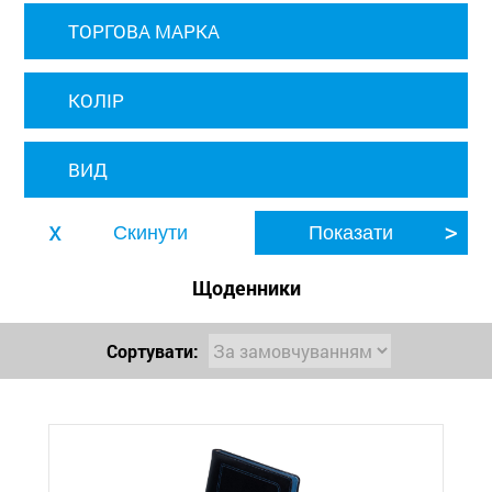
ТОРГОВА МАРКА
КОЛІР
ВИД
Щоденники
Сортувати: