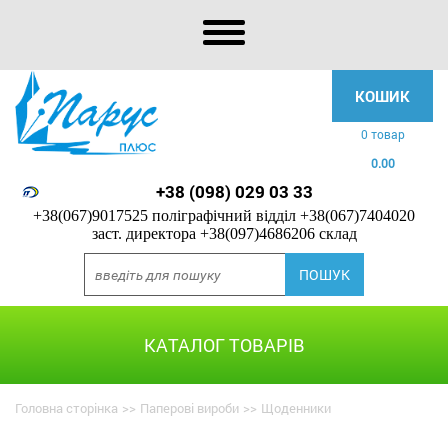
КОШИК
0 товар
0.00
+38 (098) 029 03 33
+38(067)9017525 поліграфічний відділ
+38(067)7404020
заст. директора
+38(097)4686206 склад
КАТАЛОГ ТОВАРІВ
Головна сторінка
>>
Паперові вироби
>>
Щоденники