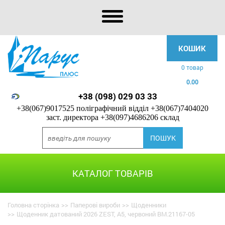
КОШИК
0 товар
0.00
+38 (098) 029 03 33
+38(067)9017525 поліграфічний відділ
+38(067)7404020
заст. директора
+38(097)4686206 склад
КАТАЛОГ ТОВАРІВ
Головна сторінка
>>
Паперові вироби
>>
Щоденники
>>
Щоденник датований 2026 ZEST, A5, червоний BM.21167-05