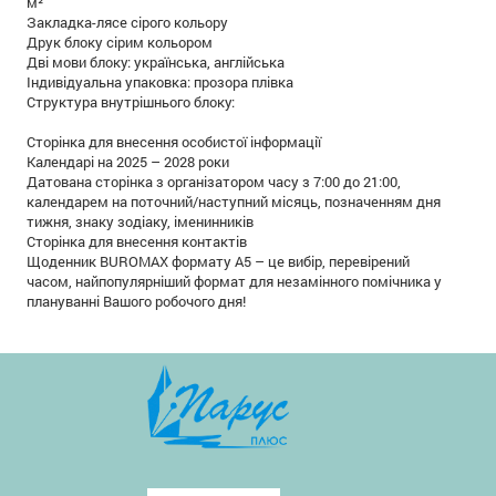
м²
Закладка-лясе сірого кольору
Друк блоку сірим кольором
Дві мови блоку: українська, англійська
Індивідуальна упаковка: прозора плівка
Структура внутрішнього блоку:
Сторінка для внесення особистої інформації
Календарі на 2025 – 2028 роки
Датована сторінка з організатором часу з 7:00 до 21:00,
календарем на поточний/наступний місяць, позначенням дня
тижня, знаку зодіаку, іменинників
Сторінка для внесення контактів
Щоденник BUROMAX формату А5 – це вибір, перевірений
часом, найпопулярніший формат для незамінного помічника у
плануванні Вашого робочого дня!