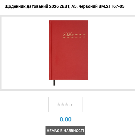
Щоденник датований 2026 ZEST, A5, червоний BM.21167-05
( 0 )
0.00
НЕМАЄ В НАЯВНОСТІ