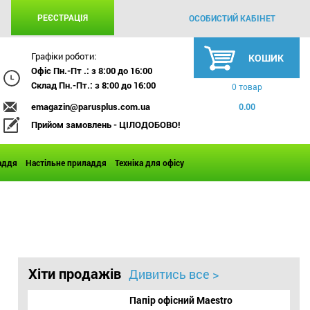
РЕЄСТРАЦІЯ
ОСОБИСТИЙ КАБІНЕТ
Графіки роботи:
КОШИК
Офіс Пн.-Пт .: з 8:00 до 16:00
Склад Пн.-Пт.: з 8:00 до 16:00
0 товар
emagazin@parusplus.com.ua
0.00
Прийом замовлень - ЦІЛОДОБОВО!
аддя
Настільне приладдя
Техніка для офісу
Хіти продажів
Дивитись все >
Папір офісний Maestro