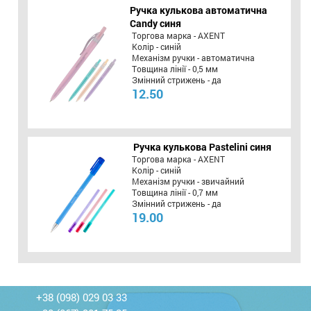
Ручка кулькова автоматична
Candy синя
Торгова марка - AXENT
Колір - синій
Механізм ручки - автоматична
Товщина лінії - 0,5 мм
Змінний стрижень - да
12.50
Ручка кулькова Pastelini синя
Торгова марка - AXENT
Колір - синій
Механізм ручки - звичайний
Товщина лінії - 0,7 мм
Змінний стрижень - да
19.00
+38 (098) 029 03 33