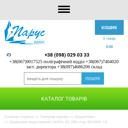
КОШИК
0 товар
0.00
+38 (098) 029 03 33
+38(067)9017525 поліграфічний відділ
+38(067)7404020
заст. директора
+38(097)4686206 склад
КАТАЛОГ ТОВАРІВ
Головна сторінка
>>
Паперові вироби
>>
Щоденники
>>
Щоденник недатований LAURA, A5, 288 стор. BM.2041-14