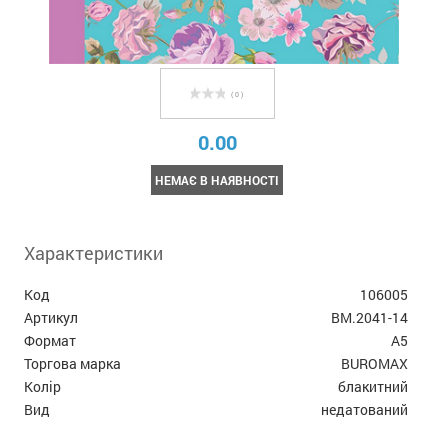
( 0 )
0.00
НЕМАЄ В НАЯВНОСТІ
Характеристики
Код
106005
Артикул
BM.2041-14
Формат
А5
Торгова марка
BUROMAX
Колір
блакитний
Вид
недатований