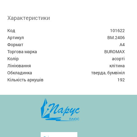
Характеристики
Код
101622
Артикул
BM.2406
Формат
А4
Торгова марка
BUROMAX
Колір
асорті
Лініювання
клітина
Обкладинка
тверда, бумвініл
Кількість аркушів
192