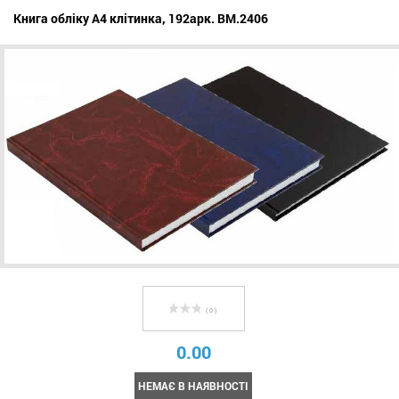
Книга обліку А4 клітинка, 192арк. BM.2406
( 0 )
0.00
НЕМАЄ В НАЯВНОСТІ