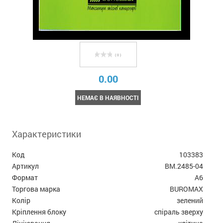
( 0 )
0.00
НЕМАЄ В НАЯВНОСТІ
Характеристики
Код
103383
Артикул
BM.2485-04
Формат
А6
Торгова марка
BUROMAX
Колір
зелений
Кріплення блоку
спіраль зверху