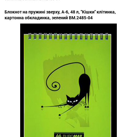
Блокнот на пружині зверху, А-6, 48 л, "Кішки" клітинка,
картонна обкладинка, зелений BM.2485-04