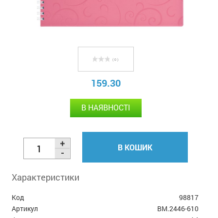
( 0 )
159.30
В НАЯВНОСТІ
В КОШИК
Характеристики
Код
98817
Артикул
BM.2446-610