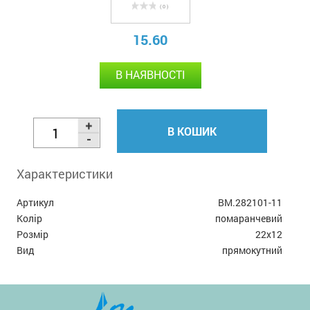
( 0 )
15.60
В НАЯВНОСТІ
В КОШИК
Характеристики
Артикул
BM.282101-11
Колір
помаранчевий
Розмір
22х12
Вид
прямокутний