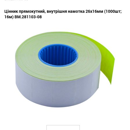
Цінник прямокутний, внутрішня намотка 26х16мм (1000шт;
16м) BM.281103-08