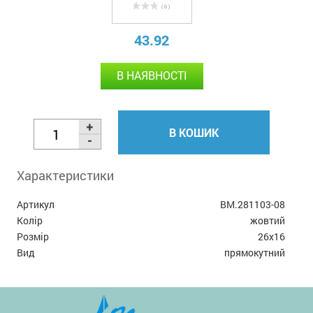
( 0 )
43.92
В НАЯВНОСТІ
В КОШИК
Характеристики
Артикул
BM.281103-08
Колір
жовтий
Розмір
26х16
Вид
прямокутний