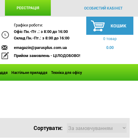
РЕЄСТРАЦІЯ
ОСОБИСТИЙ КАБІНЕТ
Графіки роботи:
КОШИК
Офіс Пн.-Пт .: з 8:00 до 16:00
Склад Пн.-Пт.: з 8:00 до 16:00
0 товар
emagazin@parusplus.com.ua
0.00
Прийом замовлень - ЦІЛОДОБОВО!
аддя
Настільне приладдя
Техніка для офісу
Сортувати: