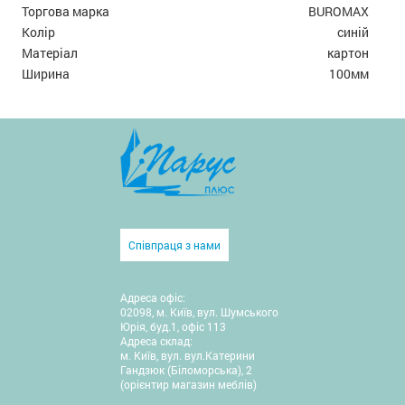
Торгова марка
BUROMAX
Колір
синій
Матеріал
картон
Ширина
100мм
Співпраця з нами
Адреса офіс:
02098, м. Київ, вул. Шумського
Юрія, буд.1, офіс 113
Адреса склад:
м. Київ, вул. вул.Катерини
Гандзюк (Біломорська), 2
(орієнтир магазин меблів)