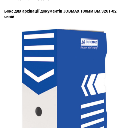
Бокс для архівації документів JOBMAX 100мм BM.3261-02
синій