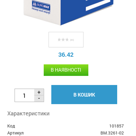
( 0 )
36.42
В НАЯВНОСТІ
В КОШИК
Характеристики
Код
101857
Артикул
BM.3261-02