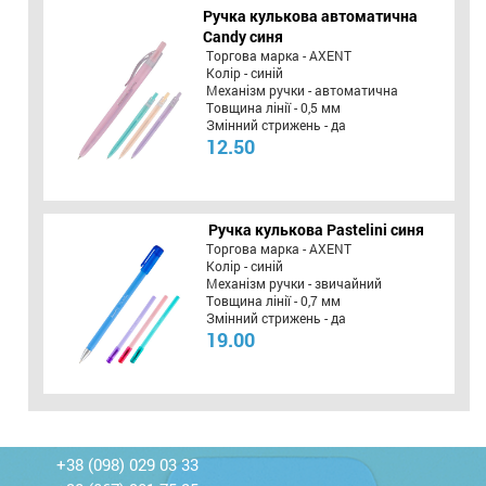
Ручка кулькова автоматична
Candy синя
Торгова марка - AXENT
Колір - синій
Механізм ручки - автоматична
Товщина лінії - 0,5 мм
Змінний стрижень - да
12.50
Ручка кулькова Pastelini синя
Торгова марка - AXENT
Колір - синій
Механізм ручки - звичайний
Товщина лінії - 0,7 мм
Змінний стрижень - да
19.00
+38 (098) 029 03 33