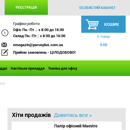
РЕЄСТРАЦІЯ
ОСОБИСТИЙ КАБІНЕТ
Графіки роботи:
КОШИК
Офіс Пн.-Пт .: з 8:00 до 16:00
Склад Пн.-Пт.: з 8:00 до 16:00
0 товар
emagazin@parusplus.com.ua
0.00
Прийом замовлень - ЦІЛОДОБОВО!
аддя
Настільне приладдя
Техніка для офісу
ена
Хіти продажів
Дивитись все >
Папір офісний Maestro