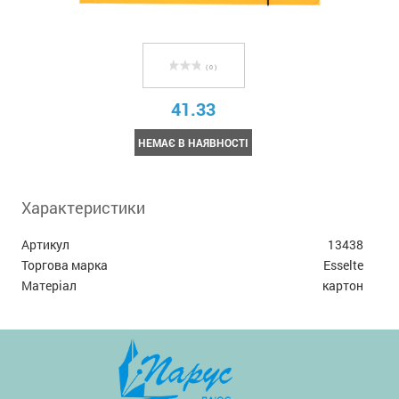
( 0 )
41.33
НЕМАЄ В НАЯВНОСТІ
Характеристики
Артикул
13438
Торгова марка
Esselte
Матеріал
картон