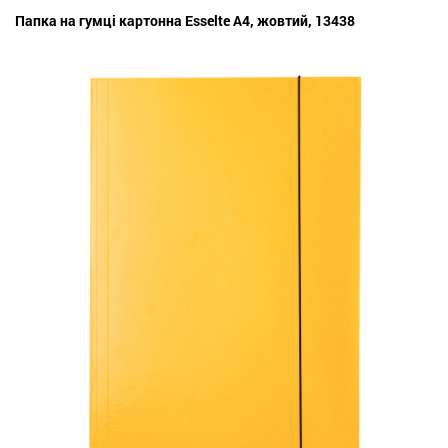
Папка на гумці картонна Esselte А4, жовтий, 13438