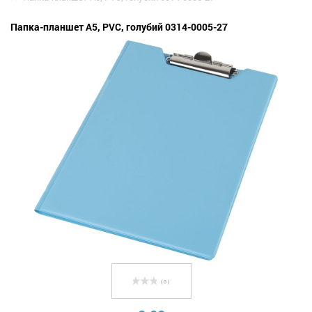
Папка-планшет А5, PVC, голубий 0314-0005-27
( 0 )