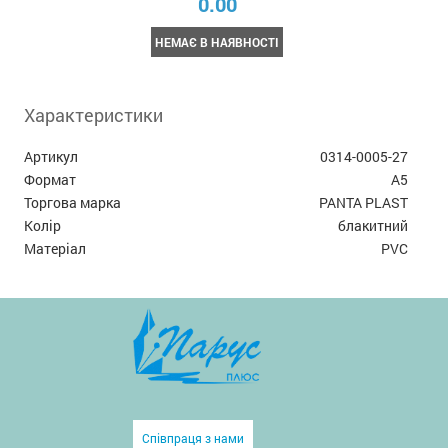
0.00
НЕМАЄ В НАЯВНОСТІ
Характеристики
Артикул
0314-0005-27
Формат
А5
Торгова марка
PANTA PLAST
Колір
блакитний
Матеріал
PVC
Співпраця з нами