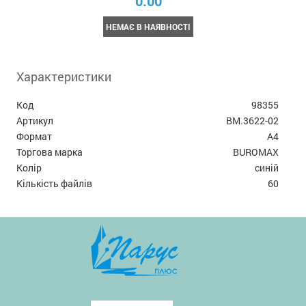
0.00
НЕМАЄ В НАЯВНОСТІ
Характеристики
Код
98355
Артикул
BM.3622-02
Формат
А4
Торгова марка
BUROMAX
Колір
синій
Кількість файлів
60