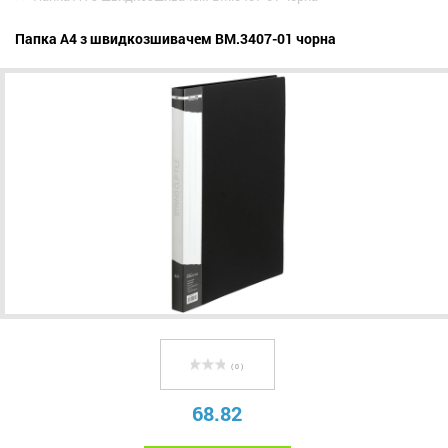
Папка A4 з швидкозшивачем BM.3407-01 чорна
( 0 )
68.82