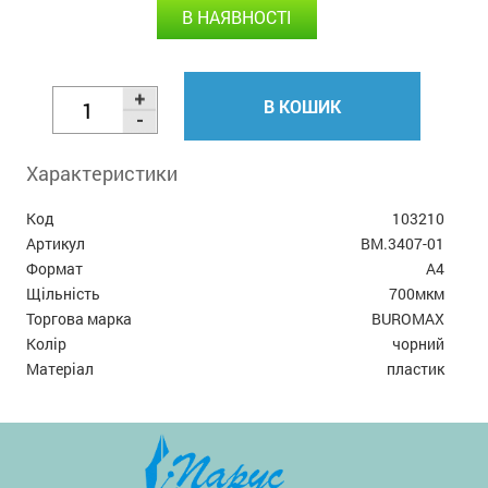
В НАЯВНОСТІ
В КОШИК
Характеристики
Код
103210
Артикул
BM.3407-01
Формат
А4
Щільність
700мкм
Торгова марка
BUROMAX
Колір
чорний
Матеріал
пластик