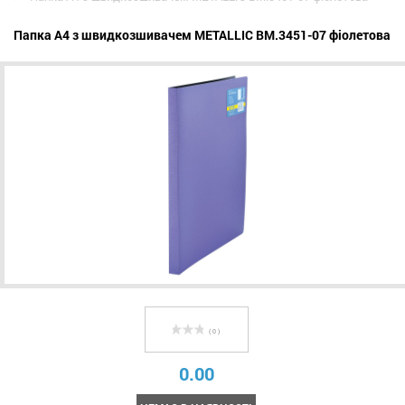
Папка A4 з швидкозшивачем METALLIC BM.3451-07 фіолетова
( 0 )
0.00