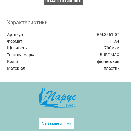
НЕМАЄ В НАЯВНОСТІ
Характеристики
Артикул
BM.3451-07
Формат
А4
Щільність
700мкм
Торгова марка
BUROMAX
Колір
фіолетовий
Матеріал
пластик
Співпраця з нами