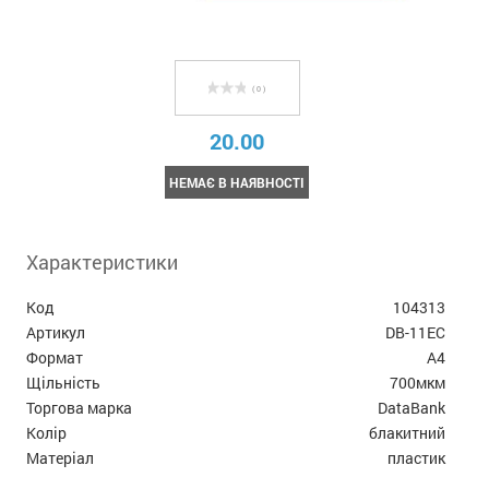
( 0 )
20.00
НЕМАЄ В НАЯВНОСТІ
Характеристики
Код
104313
Артикул
DB-11EC
Формат
А4
Щільність
700мкм
Торгова марка
DataBank
Колір
блакитний
Матеріал
пластик