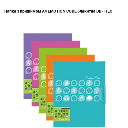
Папка з прижимом A4 EMOTION CODE блакитна DB-11EC