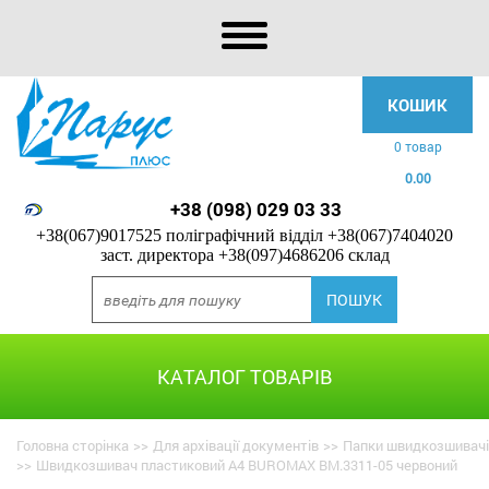
КОШИК
0 товар
0.00
+38 (098) 029 03 33
+38(067)9017525 поліграфічний відділ
+38(067)7404020
заст. директора
+38(097)4686206 склад
КАТАЛОГ ТОВАРІВ
Головна сторінка
>>
Для архівації документів
>>
Папки швидкозшивачі
>>
Швидкозшивач пластиковий А4 BUROMAX BM.3311-05 червоний